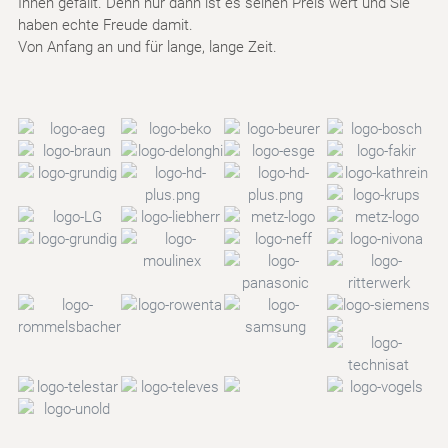
Ihnen gefällt. Denn nur dann ist es seinen Preis wert und Sie
haben echte Freude damit.
Von Anfang an und für lange, lange Zeit.